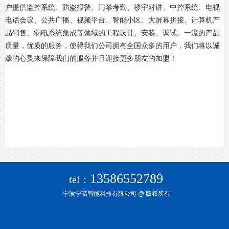
户提供监控系统、防盗报警、门禁考勤、楼宇对讲、中控系统、电视
电话会议、公共广播、视频平台、智能小区、大屏幕拼接、计算机产
品销售、弱电系统集成等领域的工程设计、安装、调试。一流的产品
质量，优质的服务，使得我们公司拥有全国众多的用户，我们将以诚
挚的心灵来保障我们的服务并且迎接更多朋友的加盟！
13586552789
tel：
宁波宁高智能科技有限公司
@ 版权所有