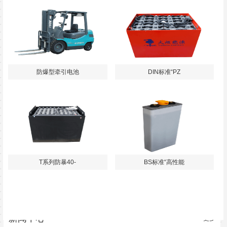
防爆型牵引电池
DIN标准“PZ
T系列防暴40-
BS标准“高性能
新闻中心
更多