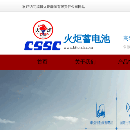
欢迎访问淄博火炬能源有限责任公司网站
火炬蓄电池
高
争
www.bttorch.com
首页
关于我们
产品
+