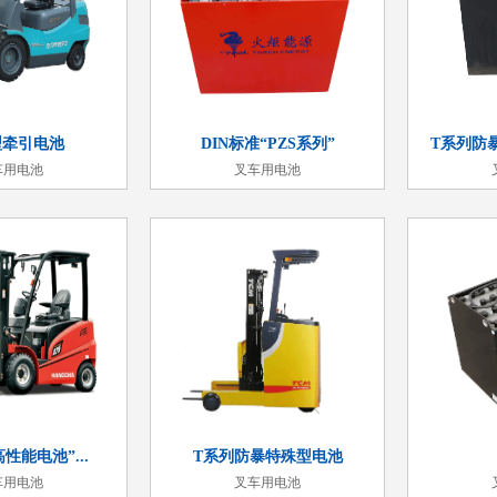
型牵引电池
DIN标准“PZS系列”
T系列防暴4
车用电池
叉车用电池
性能电池”...
T系列防暴特殊型电池
车用电池
叉车用电池