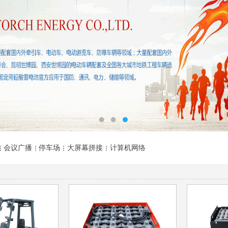
+
会议
广播
停车场
大屏幕拼接
计算机网络
┆
┆
┆
┆