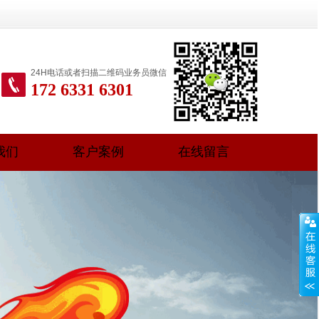
24H电话或者扫描二维码业务员微信
172 6331 6301
我们
客户案例
在线留言