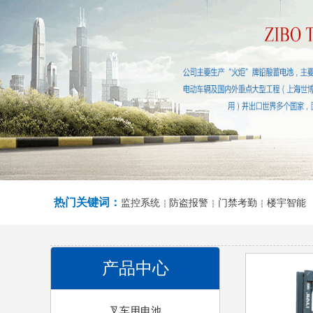
11111
1
2
3
热门关键词：
监控系统
防盗报警
门禁考勤
楼宇
智能
┆
┆
┆
产品中心
叉车用电池