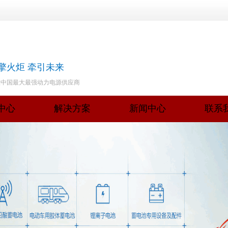
擎火炬 牵引未来
做中国最大最强动力电源供应商
中心
解决方案
新闻中心
联系