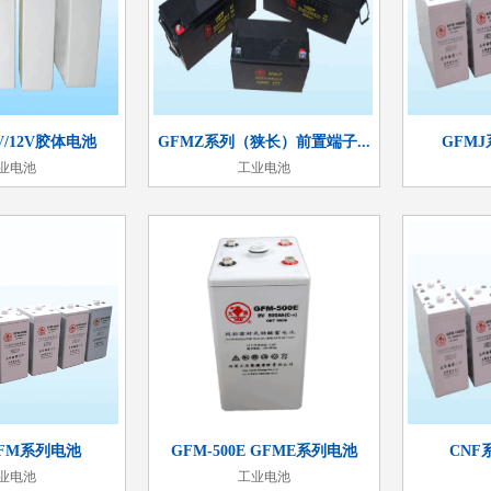
V/12V胶体电池
GFMZ系列（狭长）前置端子...
GFM
业电池
工业电池
-GFM系列电池
GFM-500E GFME系列电池
CNF
业电池
工业电池