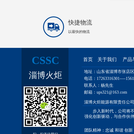
快捷物流
以最快的物流
CSSC
首页 关于我们 产
地址：山东省淄博市张店区
淄博火炬
电话：17263316301----1561
联系人：杨先生
邮箱：
ups321@163.com
淄博火炬能源有限责任公司 
步入新时代，公司将不忘
强化创新驱动，与合作伙
团队精神：忠诚 和谐 创新