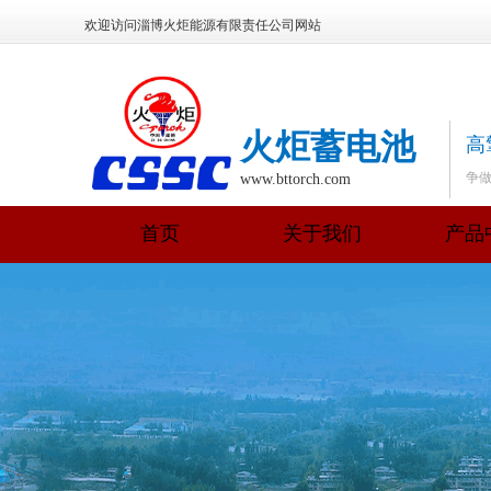
欢迎访问淄博火炬能源有限责任公司网站
火炬蓄电池
高
争
www.bttorch.com
首页
关于我们
产品
+