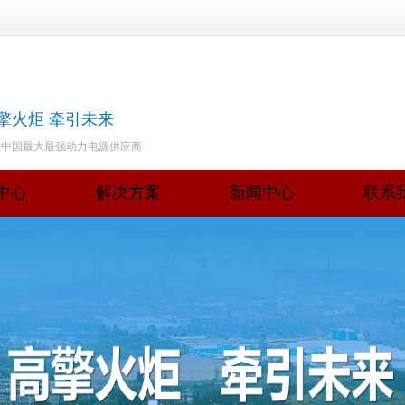
擎火炬 牵引未来
做中国最大最强动力电源供应商
中心
解决方案
新闻中心
联系