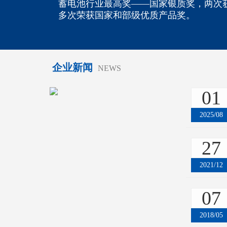
蓄电池行业最高奖——国家银质奖，两次
多次荣获国家和部级优质产品奖。
企业新闻
NEWS
01
2025/08
27
2021/12
07
2018/05