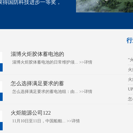
获得国防科技进步一等奖，
行
淄博火炬胶体蓄电池的
“
淄博火炬胶体蓄电池的日常维护须...
>>
详情
火
火
怎么选择满足要求的蓄
U
怎么选择满足要求的蓄电池组：由...
>>
详情
怎
火炬能源公司122
11月10日至11日，中国船舶...
>>
详情