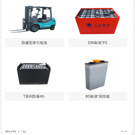
防爆型牵引电池
DIN标准“PZ
T系列防暴40-
BS标准“高性能
新闻中心
更多