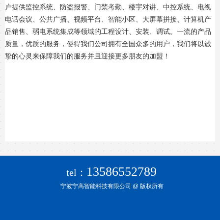
户提供监控系统、防盗报警、门禁考勤、楼宇对讲、中控系统、电视
电话会议、公共广播、视频平台、智能小区、大屏幕拼接、计算机产
品销售、弱电系统集成等领域的工程设计、安装、调试。一流的产品
质量，优质的服务，使得我们公司拥有全国众多的用户，我们将以诚
挚的心灵来保障我们的服务并且迎接更多朋友的加盟！
13586552789
tel：
宁波宁高智能科技有限公司
@ 版权所有